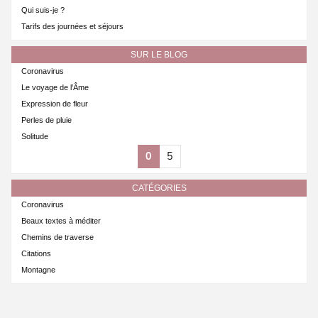
Qui suis-je ?
Tarifs des journées et séjours
SUR LE BLOG
Coronavirus
Le voyage de l’Âme
Expression de fleur
Perles de pluie
Solitude
0
5
CATÉGORIES
Coronavirus
Beaux textes à méditer
Chemins de traverse
Citations
Montagne