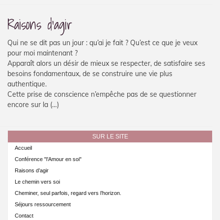
Raisons d’agir
Qui ne se dit pas un jour : qu’ai je fait ? Qu’est ce que je veux
pour moi maintenant ?
Apparaît alors un désir de mieux se respecter, de satisfaire ses
besoins fondamentaux, de se construire une vie plus
authentique.
Cette prise de conscience n’empêche pas de se questionner
encore sur la (…)
SUR LE SITE
Accueil
Conférence "l’Amour en soi"
Raisons d’agir
Le chemin vers soi
Cheminer, seul parfois, regard vers l’horizon.
Séjours ressourcement
Contact