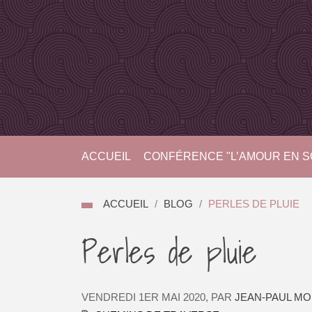
ACCUEIL
CONFÉRENCE "L’AMOUR EN SO
ACCUEIL
BLOG
PERLES DE PLUIE
Perles de pluie
VENDREDI 1ER MAI 2020
,
PAR
JEAN-PAUL M