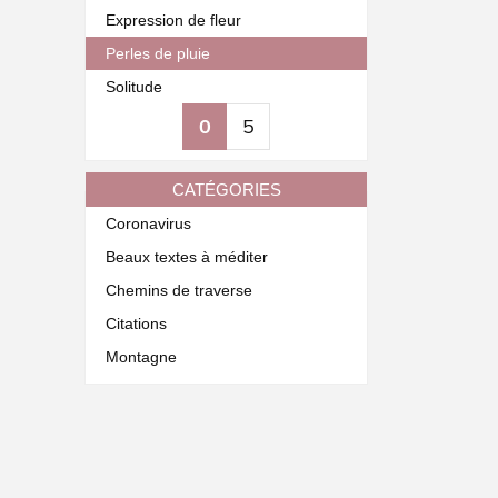
Expression de fleur
Perles de pluie
Solitude
0
5
CATÉGORIES
Coronavirus
Beaux textes à méditer
Chemins de traverse
Citations
Montagne