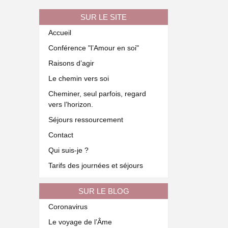
SUR LE SITE
Accueil
Conférence "l’Amour en soi"
Raisons d’agir
Le chemin vers soi
Cheminer, seul parfois, regard
vers l’horizon.
Séjours ressourcement
Contact
Qui suis-je ?
Tarifs des journées et séjours
SUR LE BLOG
Coronavirus
Le voyage de l’Âme