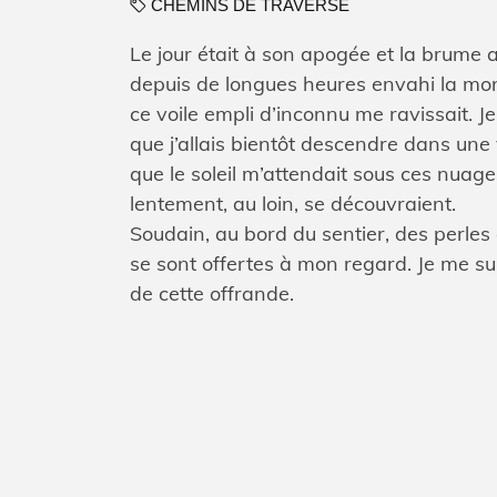
CHEMINS DE TRAVERSE
Le jour était à son apogée et la brume a
depuis de longues heures envahi la mo
ce voile empli d’inconnu me ravissait. J
que j’allais bientôt descendre dans une 
que le soleil m’attendait sous ces nuage
lentement, au loin, se découvraient.
Soudain, au bord du sentier, des perles
se sont offertes à mon regard. Je me sui
de cette offrande.