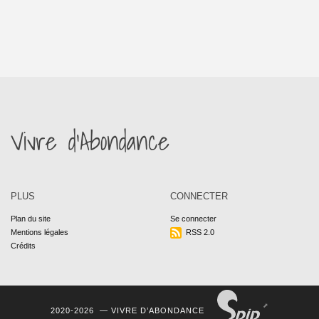
Vivre d’Abondance
PLUS
CONNECTER
Plan du site
Se connecter
Mentions légales
RSS 2.0
Crédits
2020-2026 —
VIVRE D’ABONDANCE