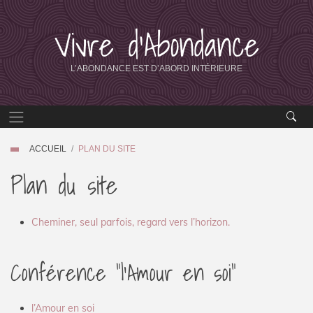
Vivre d’Abondance
L’ABONDANCE EST D’ABORD INTÉRIEURE
ACCUEIL
PLAN DU SITE
Plan du site
Cheminer, seul parfois, regard vers l’horizon.
Conférence "l’Amour en soi"
l’Amour en soi