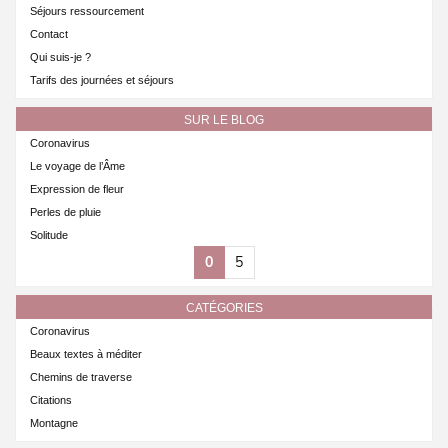
Séjours ressourcement
Contact
Qui suis-je ?
Tarifs des journées et séjours
SUR LE BLOG
Coronavirus
Le voyage de l’Âme
Expression de fleur
Perles de pluie
Solitude
0
5
CATÉGORIES
Coronavirus
Beaux textes à méditer
Chemins de traverse
Citations
Montagne