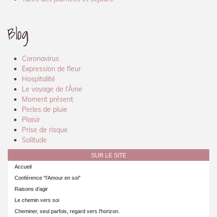
Blog
Coronavirus
Expression de fleur
Hospitalité
Le voyage de l’Âme
Moment présent
Perles de pluie
Plaisir
Prise de risque
Solitude
SUR LE SITE
Accueil
Conférence "l’Amour en soi"
Raisons d’agir
Le chemin vers soi
Cheminer, seul parfois, regard vers l’horizon.