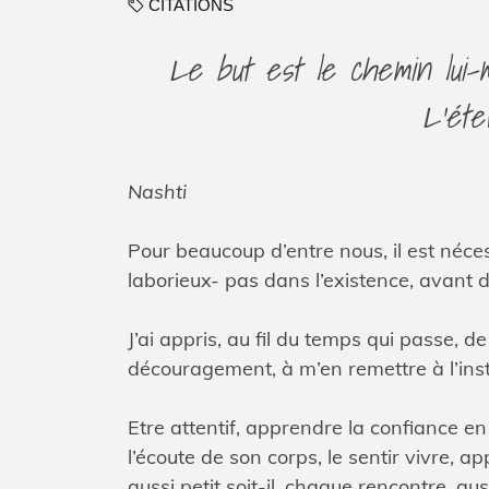
CITATIONS
Le but est le chemin lui-
L’éter
Nashti
Pour beaucoup d’entre nous, il est néce
laborieux- pas dans l’existence, avant de
J’ai appris, au fil du temps qui passe,
découragement, à m’en remettre à l’instan
Etre attentif, apprendre la confiance en
l’écoute de son corps, le sentir vivre, 
aussi petit soit-il, chaque rencontre, aus