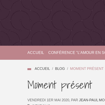
ACCUEIL
CONFÉRENCE "L’AMOUR EN SO
ACCUEIL
BLOG
MOMENT PRÉSENT
Moment présent
VENDREDI 1ER MAI 2020
,
PAR
JEAN-PAUL M