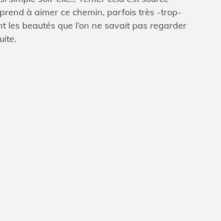
pprend à aimer ce chemin, parfois très -trop-
nt les beautés que l’on ne savait pas regarder
uite.