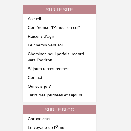
SUR LE SITE
Accueil
Conférence "l’Amour en soi"
Raisons d’agir
Le chemin vers soi
Cheminer, seul parfois, regard
vers l’horizon.
Séjours ressourcement
Contact
Qui suis-je ?
Tarifs des journées et séjours
SUR LE BLOG
Coronavirus
Le voyage de l’Âme