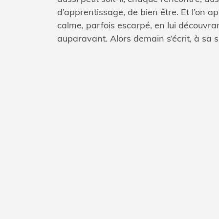
d’apprentissage, de bien être. Et l’on a
calme, parfois escarpé, en lui découvra
auparavant. Alors demain s’écrit, à sa s