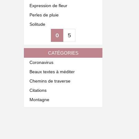
Expression de fleur
Perles de pluie
Solitude
0
5
CATÉGORIES
Coronavirus
Beaux textes à méditer
Chemins de traverse
Citations
Montagne