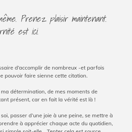
même. Prenez plaisir maintenant.
nité est ici.
ssaire d’accomplir de nombreux -et parfois
 pouvoir faire sienne cette citation.
 de ma détermination, de mes moments de
t présent, car en fait la vérité est là !
 soi, passer d’une joie à une peine, se mettre à
apprendre à apprécier chaque acte du quotidien,
si simple soit-elle... Tenter cela est source