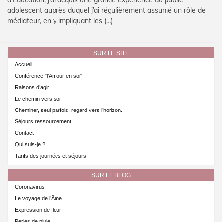
adolescent auprès duquel j’ai régulièrement assumé un rôle de
médiateur, en y impliquant les (…)
SUR LE SITE
Accueil
Conférence "l’Amour en soi"
Raisons d’agir
Le chemin vers soi
Cheminer, seul parfois, regard vers l’horizon.
Séjours ressourcement
Contact
Qui suis-je ?
Tarifs des journées et séjours
SUR LE BLOG
Coronavirus
Le voyage de l’Âme
Expression de fleur
Perles de pluie