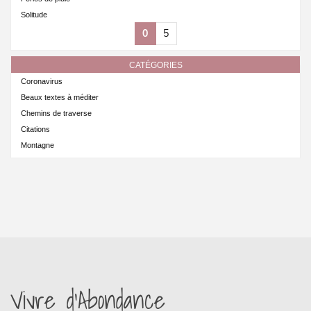
Solitude
0
5
CATÉGORIES
Coronavirus
Beaux textes à méditer
Chemins de traverse
Citations
Montagne
Vivre d’Abondance