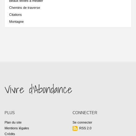
Beaux textes à méditer
Chemins de traverse
Citations
Montagne
Vivre d’Abondance
PLUS
CONNECTER
Plan du site
Se connecter
Mentions légales
RSS 2.0
Crédits