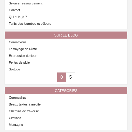
Séjours ressourcement
Contact
Qui suis-je ?
Tarifs des journées et séjours
SUR LE BLOG
Coronavirus
Le voyage de l’Âme
Expression de fleur
Perles de pluie
Solitude
0
5
CATÉGORIES
Coronavirus
Beaux textes à méditer
Chemins de traverse
Citations
Montagne