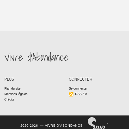
Vivre d’Abondance
PLUS
CONNECTER
Plan du site
Se connecter
Mentions légales
RSS 2.0
Crédits
2020-2026 —
VIVRE D’ABONDANCE