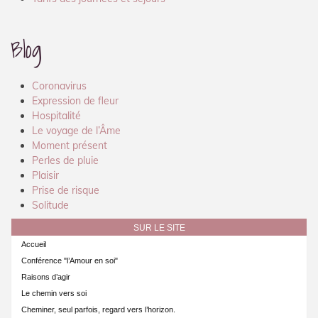
Blog
Coronavirus
Expression de fleur
Hospitalité
Le voyage de l’Âme
Moment présent
Perles de pluie
Plaisir
Prise de risque
Solitude
SUR LE SITE
Accueil
Conférence "l’Amour en soi"
Raisons d’agir
Le chemin vers soi
Cheminer, seul parfois, regard vers l’horizon.