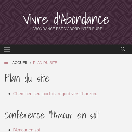
Vivre d’Abondance
L’ABONDANCE EST D’ABORD INTÉRIEURE
ACCUEIL
PLAN DU SITE
Plan du site
Cheminer, seul parfois, regard vers l’horizon.
Conférence "l’Amour en soi"
l’Amour en soi