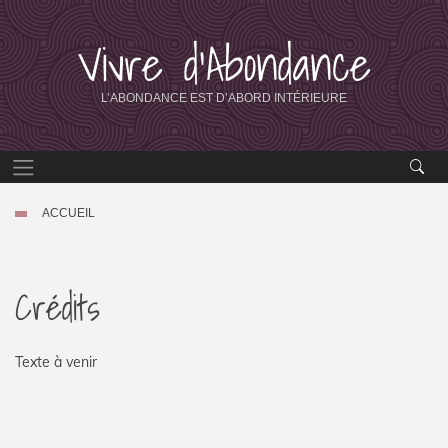
Vivre d’Abondance
L’ABONDANCE EST D’ABORD INTÉRIEURE
ACCUEIL
Crédits
Texte à venir