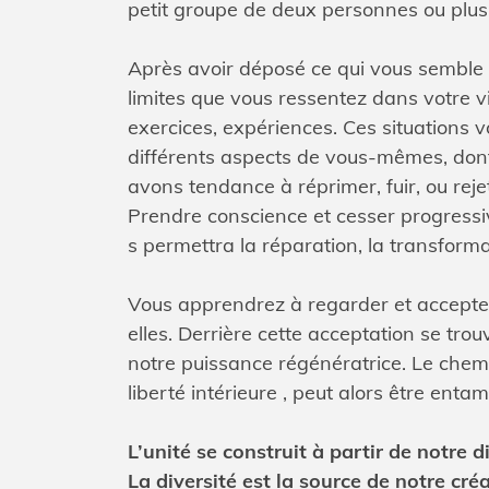
petit groupe de deux personnes ou plus
Après avoir déposé ce qui vous semble e
limites que vous ressentez dans votre vi
exercices, expériences. Ces situations v
différents aspects de vous-mêmes, do
avons tendance à réprimer, fuir, ou reje
Prendre conscience et cesser progressiv
s permettra la réparation, la transforma
Vous apprendrez à regarder et accepter
elles. Derrière cette acceptation se tro
notre puissance régénératrice. Le chemi
liberté intérieure , peut alors être entam
L’unité se construit à partir de notre d
La diversité est la source de notre créa