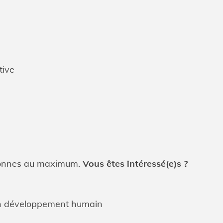
tive
rsonnes au maximum.
Vous êtes intéressé(e)s ?
n développement humain