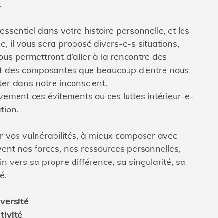
.
ssentiel dans votre histoire personnelle, et les
e, il vous sera proposé divers-e-s situations,
ous permettront d’aller à la rencontre des
nt des composantes que beaucoup d’entre nous
ter dans notre inconscient.
ement ces évitements ou ces luttes intérieur-e-
tion.
 vos vulnérabilités, à mieux composer avec
uvent nos forces, nos ressources personnelles,
n vers sa propre différence, sa singularité, sa
é.
iversité
tivité