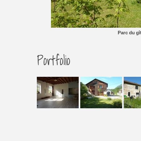
Parc du gî
Portfolio