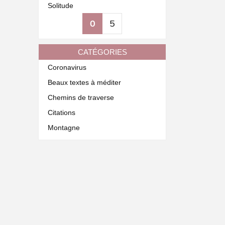
Solitude
0
5
CATÉGORIES
Coronavirus
Beaux textes à méditer
Chemins de traverse
Citations
Montagne