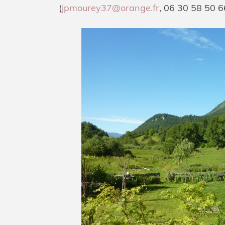
(
jpmourey37@orange.fr
, 06 30 58 50 6