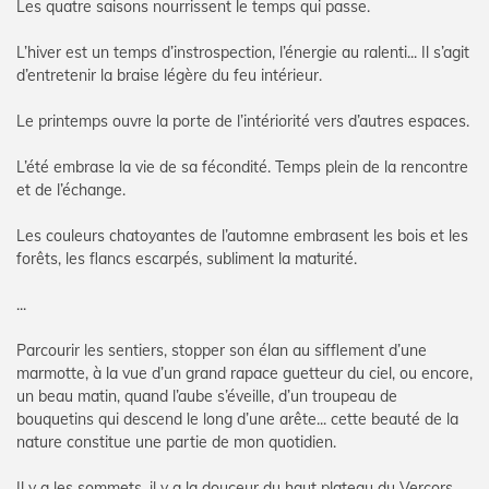
Les quatre saisons nourrissent le temps qui passe.
L’hiver est un temps d’instrospection, l’énergie au ralenti... Il s’agit
d’entretenir la braise légère du feu intérieur.
Le printemps ouvre la porte de l’intériorité vers d’autres espaces.
L’été embrase la vie de sa fécondité. Temps plein de la rencontre
et de l’échange.
Les couleurs chatoyantes de l’automne embrasent les bois et les
forêts, les flancs escarpés, subliment la maturité.
...
Parcourir les sentiers, stopper son élan au sifflement d’une
marmotte, à la vue d’un grand rapace guetteur du ciel, ou encore,
un beau matin, quand l’aube s’éveille, d’un troupeau de
bouquetins qui descend le long d’une arête... cette beauté de la
nature constitue une partie de mon quotidien.
Il y a les sommets, il y a la douceur du haut plateau du Vercors,