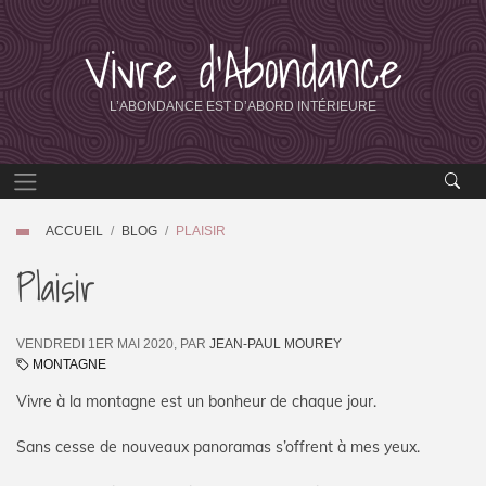
Vivre d’Abondance
L’ABONDANCE EST D’ABORD INTÉRIEURE
ACCUEIL
BLOG
PLAISIR
Plaisir
VENDREDI 1ER MAI 2020
,
PAR
JEAN-PAUL MOUREY
MONTAGNE
Vivre à la montagne est un bonheur de chaque jour.
Sans cesse de nouveaux panoramas s’offrent à mes yeux.