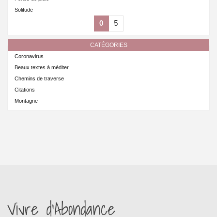
Solitude
0
5
CATÉGORIES
Coronavirus
Beaux textes à méditer
Chemins de traverse
Citations
Montagne
Vivre d’Abondance